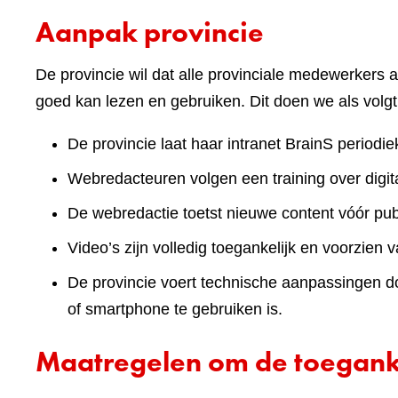
Aanpak provincie
De provincie wil dat alle provinciale medewerkers a
goed kan lezen en gebruiken. Dit doen we als volgt
De provincie laat haar intranet BrainS periodie
Webredacteuren volgen een training over digita
De webredactie toetst nieuwe content vóór publ
Video’s zijn volledig toegankelijk en voorzien v
De provincie voert technische aanpassingen doo
of smartphone te gebruiken is.
Maatregelen om de toeganke