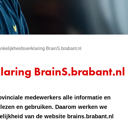
nkelijkheidsverklaring BrainS.brabant.nl
laring BrainS.brabant.nl
ovinciale medewerkers alle informatie en
n lezen en gebruiken. Daarom werken we
lijkheid van de website brains.brabant.nl