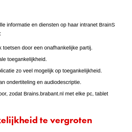
lle informatie en diensten op haar intranet BrainS
:
k toetsen door een onafhankelijke partij.
le toegankelijkheid.
icatie zo veel mogelijk op toegankelijkheid.
an ondertiteling en audiodescriptie.
r, zodat Brains.brabant.nl met elke pc, tablet
lijkheid te vergroten