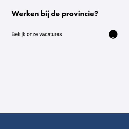
website)
Werken bij de provincie?
Bekijk onze vacatures