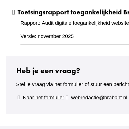
Toetsingsrapport toegankelijkheid B
Rapport: Audit digitale toegankelijkheid website
Versie: november 2025
Heb je een vraag?
Stel je vraag via het formulier of stuur een beric
(verwijst
Naar het formulier
webredactie@brabant.nl
naar
een
andere