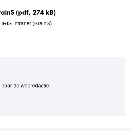
rainS
(pdf, 274 kB)
 IRIS-intranet (BrainS)
ht naar de webredactie.