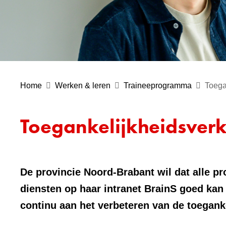
Home
Werken & leren
Traineeprogramma
Toega
Toegankelijkheidsverk
De provincie Noord-Brabant wil dat alle pr
diensten op haar intranet BrainS goed ka
continu aan het verbeteren van de toeganke