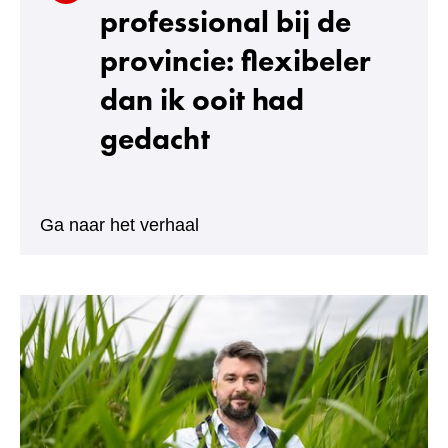
professional
bij de
provincie: flexibeler
dan ik ooit had
gedacht
:
Ga naar het verhaal
Lars,
Planoloog