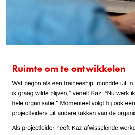
Ruimte om te ontwikkelen
Wat begon als een traineeship, mondde uit in ee
ik graag wilde blijven,” vertelt Kaz. “Nu we
hele organisatie." Momenteel volgt hij ook ee
projectleiders uit andere takken van de organ
Als projectleider heeft Kaz afwisselende werk