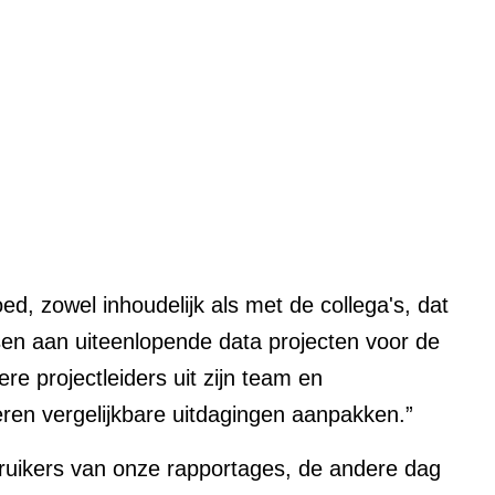
ed, zowel inhoudelijk als met de collega's, dat
sen aan uiteenlopende data projecten voor de
e projectleiders uit zijn team en
eren vergelijkbare uitdagingen aanpakken.”
ebruikers van onze rapportages, de andere dag