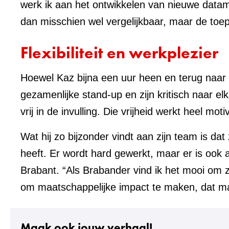
werk ik aan het ontwikkelen van nieuwe datam
dan misschien wel vergelijkbaar, maar de toe
Flexibiliteit en werkplezier
Hoewel Kaz bijna een uur heen en terug naar 
gezamenlijke stand-up en zijn kritisch naar el
vrij in de invulling. Die vrijheid werkt heel m
Wat hij zo bijzonder vindt aan zijn team is da
heeft. Er wordt hard gewerkt, maar er is ook al
Brabant. “Als Brabander vind ik het mooi om z
om maatschappelijke impact te maken, dat ma
Maak ook jouw verhaal!