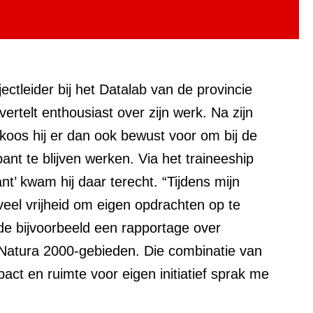
ectleider bij het Datalab van de provincie
ertelt enthousiast over zijn werk. Na zijn
koos hij er dan ook bewust voor om bij de
ant te blijven werken. Via het traineeship
t’ kwam hij daar terecht. “Tijdens mijn
 veel vrijheid om eigen opdrachten op te
de bijvoorbeeld een rapportage over
d Natura 2000-gebieden. Die combinatie van
act en ruimte voor eigen initiatief sprak me