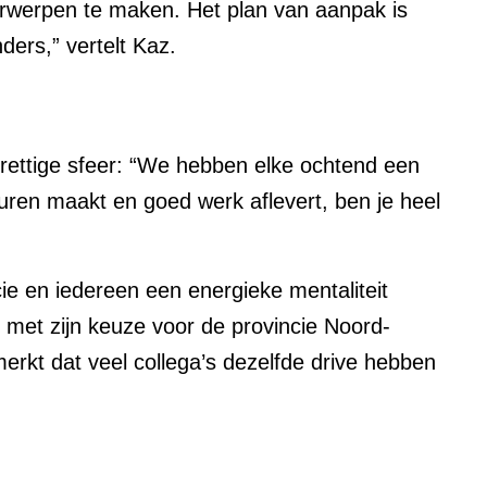
erwerpen te maken. Het plan van aanpak is
ers,” vertelt Kaz.
prettige sfeer: “We hebben elke ochtend een
 uren maakt en goed werk aflevert, ben je heel
cie en iedereen een energieke mentaliteit
ij met zijn keuze voor de provincie Noord-
erkt dat veel collega’s dezelfde drive hebben