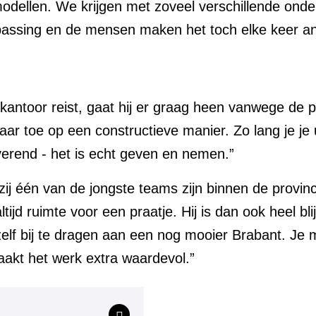
odellen. We krijgen met zoveel verschillende ond
passing en de mensen maken het toch elke keer and
kantoor reist, gaat hij er graag heen vanwege de 
kaar toe op een constructieve manier. Zo lang je je
otiverend - het is echt geven en nemen.”
t zij één van de jongste teams zijn binnen de provin
tijd ruimte voor een praatje. Hij is dan ook heel bl
elf bij te dragen aan een nog mooier Brabant. Je m
akt het werk extra waardevol.”